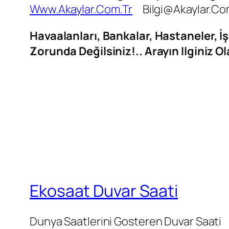
Www.akaylar.com.tr
Bilgi@akaylar.co
Havaalanları, Bankalar, Hastaneler, İş
Zorunda Değilsiniz!.. Arayın Ilginiz O
Ekosaat Duvar Saati
Dunya Saatlerini Gosteren Duvar Saati