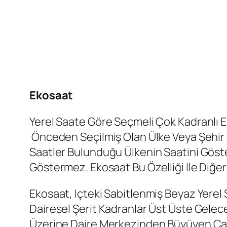
Ekosaat
Yerel Saate Göre Seçmeli Çok Kadranlı E
Önceden Seçilmiş Olan Ülke Veya Şehir S
Saatler Bulunduğu Ülkenin Saatini Göster
Göstermez. Ekosaat Bu Özelliği Ile Diğer
Ekosaat, Içteki Sabitlenmiş Beyaz Yerel 
Dairesel Şerit Kadranlar Üst Üste Gelecek
Üzerine Daire Merkezinden Büyüyen Çaplar