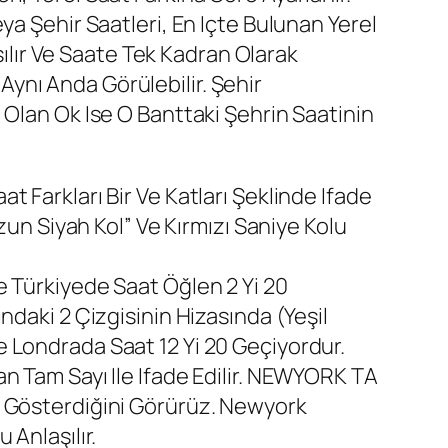
ya Şehir Saatleri, En Içte Bulunan Yerel
sılır Ve Saate Tek Kadran Olarak
 Aynı Anda Görülebilir. Şehir
 Olan Ok Ise O Banttaki Şehrin Saatinin
t Farkları Bir Ve Katları Şeklinde Ifade
zun Siyah Kol” Ve Kırmızı Saniye Kolu
e Türkiyede Saat Öğlen 2 Yi 20
ndaki 2 Çizgisinin Hizasında (yeşil
 Londrada Saat 12 Yi 20 Geçiyordur.
n Tam Sayı Ile Ifade Edilir. NEWYORK TA
i Gösterdiğini Görürüz. Newyork
Anlaşılır.