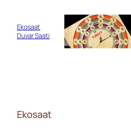
İçeriğe
Geç
Ekosaat
Duvar Saati
Ekosaat