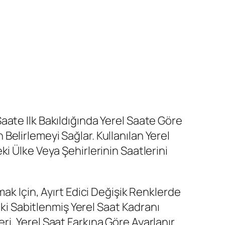
ate Ilk Bakıldığında Yerel Saate Göre
elirlemeyi Sağlar. Kullanılan Yerel
i Ülke Veya Şehirlerinin Saatlerini
ak Için, Ayırt Edici Değişik Renklerde
eki Sabitlenmiş Yerel Saat Kadranı
i, Yerel Saat Farkına Göre Ayarlanır.