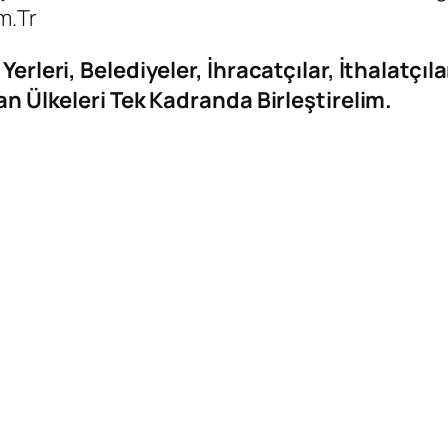
m.tr
 Yerleri, Belediyeler, İhracatçılar, İthalatç
lan Ülkeleri Tek Kadranda Birleştirelim.