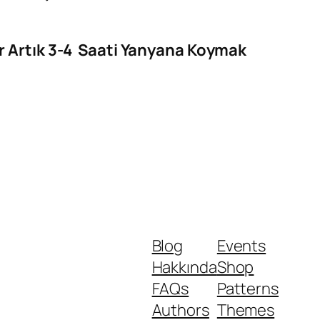
ılar Artık 3-4 Saati Yanyana Koymak
Blog
Events
Hakkında
Shop
FAQs
Patterns
Authors
Themes