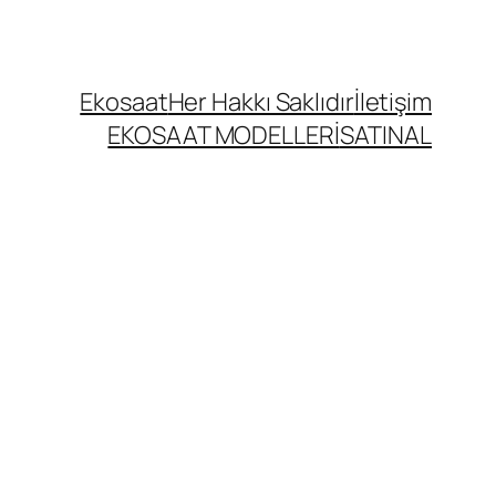
Ekosaat
Her Hakkı Saklıdır
İletişim
EKOSAAT MODELLERİ
SATINAL